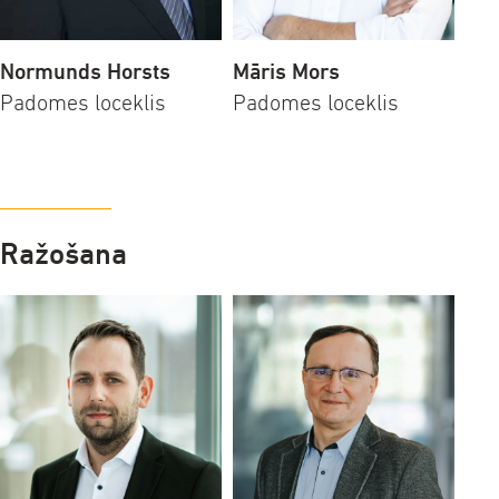
Normunds Horsts
Māris Mors
Padomes loceklis
Padomes loceklis
Ražošana