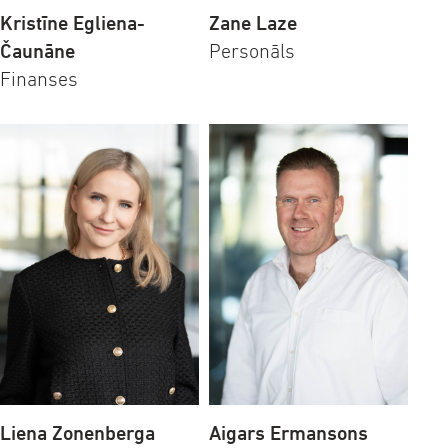
Kristīne Egliena-
Zane Laze
Čaunāne
Personāls
Finanses
Liena Zonenberga
Aigars Ermansons