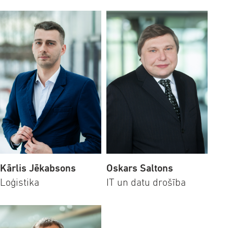
Kārlis Jēkabsons
Oskars Saltons
Loģistika
IT un datu drošība