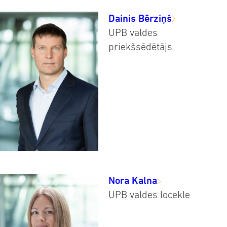
Dainis Bērziņš
UPB valdes
priekšsēdētājs
Nora Kalna
UPB valdes locekle