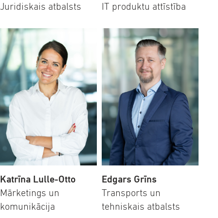
Juridiskais atbalsts
IT produktu attīstība
Katrīna Lulle-Otto
Edgars Grīns
Mārketings un
Transports un
komunikācija
tehniskais atbalsts