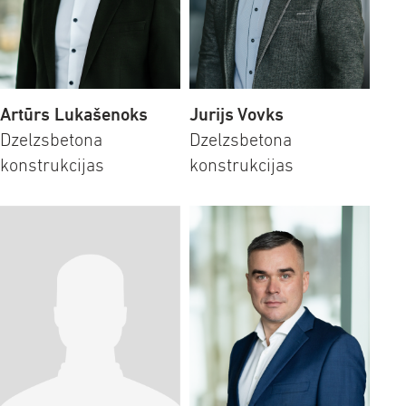
Artūrs Lukašenoks
Jurijs Vovks
Dzelzsbetona
Dzelzsbetona
konstrukcijas
konstrukcijas