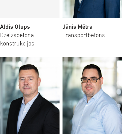
Aldis Olups
Jānis Mētra
Dzelzsbetona
Transportbetons
konstrukcijas