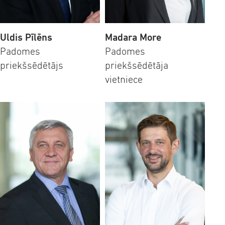
Uldis Pīlēns
Madara More
Padomes
Padomes
priekšsēdētājs
priekšsēdētāja
vietniece