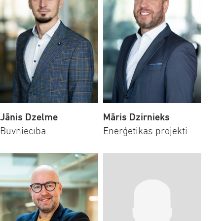
Jānis Dzelme
Māris Dzirnieks
Būvniecība
Enerģētikas projekti