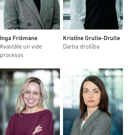
Inga Frišmane
Kristīne Grulle-Drulle
Kvalitāte un vide
Darba drošība
procesos