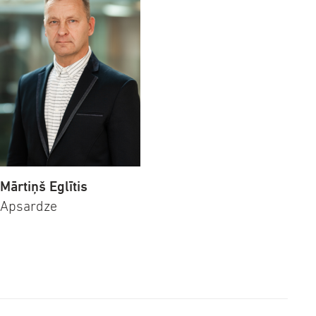
Mārtiņš Eglītis
Apsardze