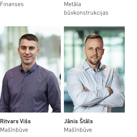
Finanses
Metāla
būvkonstrukcijas
Ritvars Višs
Jānis Štāls
Mašīnbūve
Mašīnbūve