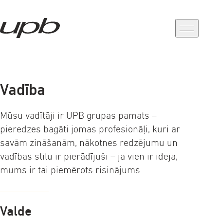
a-
a+
Vadība
Mūsu vadītāji ir UPB grupas pamats –
pieredzes bagāti jomas profesionāļi, kuri ar
savām zināšanām, nākotnes redzējumu un
vadības stilu ir pierādījuši – ja vien ir ideja,
mums ir tai piemērots risinājums.
Valde