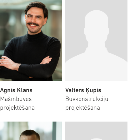
Agnis Klans
Valters Ķupis
Mašīnbūves
Būvkonstrukciju
projektēšana
projektēšana