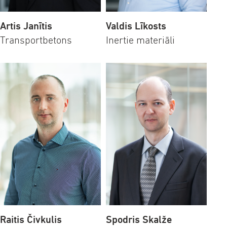
Artis Janītis
Valdis Līkosts
Transportbetons
Inertie materiāli
Raitis Čivkulis
Spodris Skalže