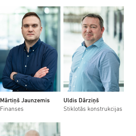
Mārtiņš Jaunzemis
Uldis Dārziņš
Finanses
Stiklotās konstrukcijas