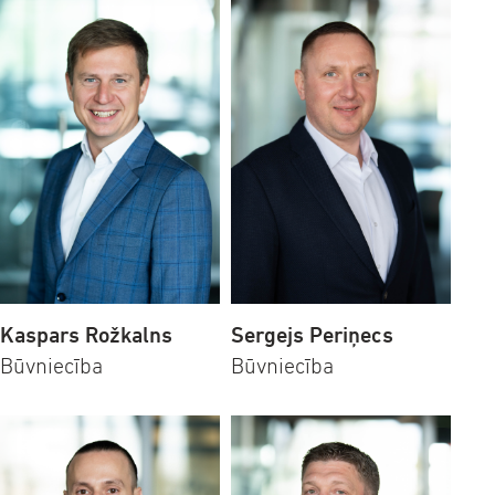
Kaspars Rožkalns
Sergejs Periņecs
Būvniecība
Būvniecība