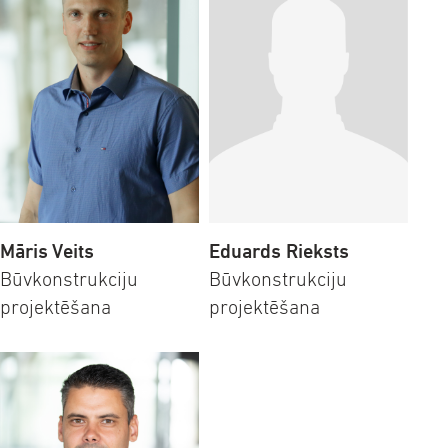
Māris Veits
Eduards Rieksts
Būvkonstrukciju
Būvkonstrukciju
projektēšana
projektēšana