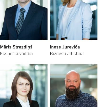
Māris Strazdiņš
Inese Jureviča
Eksporta vadība
Biznesa attīstība