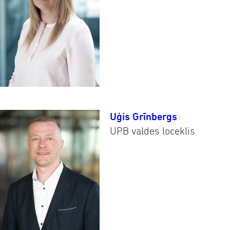
Uģis Grīnbergs
UPB valdes loceklis