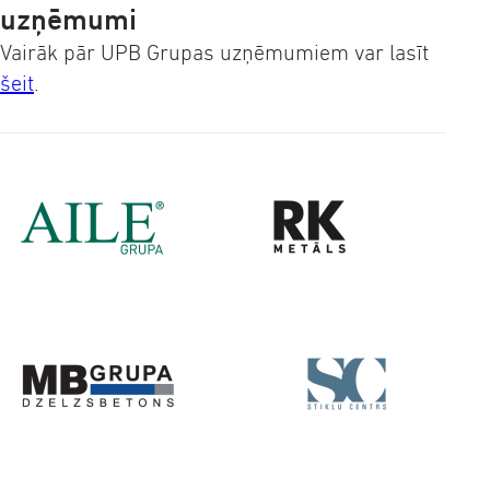
uzņēmumi
Vairāk pār UPB Grupas uzņēmumiem var lasīt
šeit
.