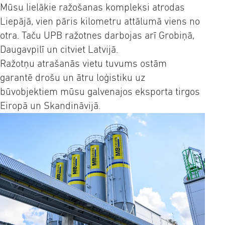
Mūsu lielākie ražošanas kompleksi atrodas
Liepājā, vien pāris kilometru attālumā viens no
otra. Taču UPB ražotnes darbojas arī Grobiņā,
Daugavpilī un citviet Latvijā.
Ražotņu atrašanās vietu tuvums ostām
garantē drošu un ātru loģistiku uz
būvobjektiem mūsu galvenajos eksporta tirgos
Eiropā un Skandināvijā.