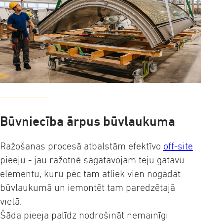
Būvniecība ārpus būvlaukuma
Ražošanas procesā atbalstām efektīvo
off-site
pieeju - jau ražotnē sagatavojam teju gatavu
elementu, kuru pēc tam atliek vien nogādāt
būvlaukumā un iemontēt tam paredzētajā
vietā.
Šāda pieeja palīdz nodrošināt nemainīgi