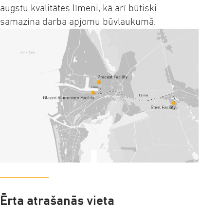
augstu kvalitātes līmeni, kā arī būtiski
samazina darba apjomu būvlaukumā.
Ērta atrašanās vieta