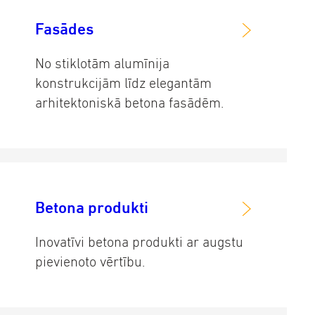
Fasādes
No stiklotām alumīnija
konstrukcijām līdz elegantām
arhitektoniskā betona fasādēm.
Betona produkti
Inovatīvi betona produkti ar augstu
pievienoto vērtību.