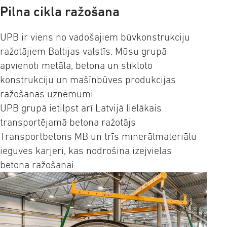
Pilna cikla ražošana
UPB ir viens no vadošajiem būvkonstrukciju
ražotājiem Baltijas valstīs. Mūsu grupā
apvienoti metāla, betona un stikloto
konstrukciju un mašīnbūves produkcijas
ražošanas uzņēmumi.
UPB grupā ietilpst arī Latvijā lielākais
transportējamā betona ražotājs
Transportbetons MB un trīs minerālmateriālu
ieguves karjeri, kas nodrošina izejvielas
betona ražošanai.