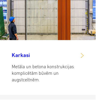
Karkasi
Metāla un betona konstrukcijas
komplicētām būvēm un
augstceltnēm.