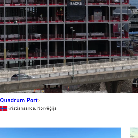
Quadrum Port
Kristiansanda, Norvēģija