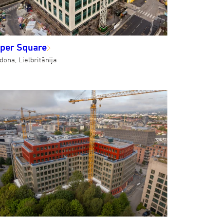
per Square
dona, Lielbritānija