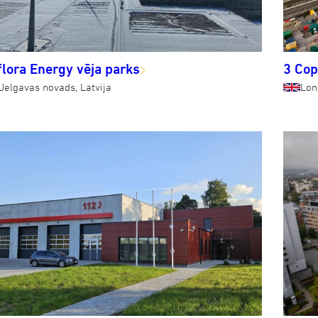
flora Energy vēja parks
3 Cop
Jelgavas novads, Latvija
Lon