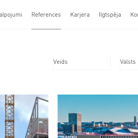
alpojumi
References
Karjera
Ilgtspēja
Ko
Veids
Valsts