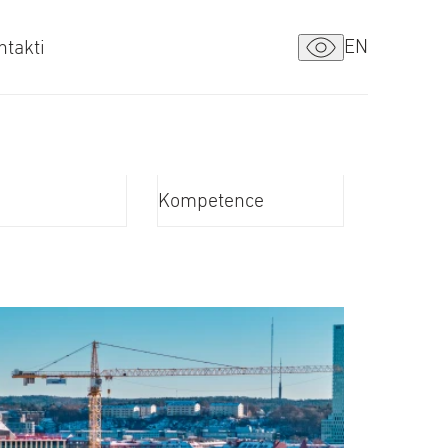
EN
ntakti
Kompetence