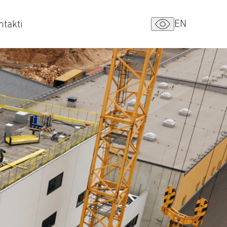
EN
ntakti