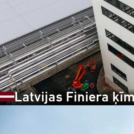
Latvijas Finiera ķī