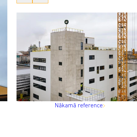
Nākamā reference