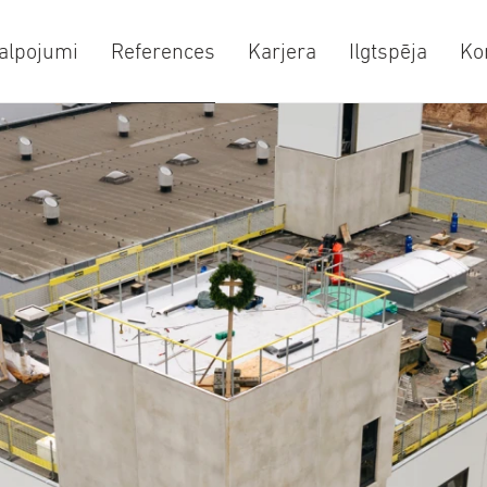
alpojumi
References
Karjera
Ilgtspēja
Ko