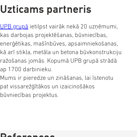
Uzticams partneris
UPB grupā
ietilpst vairāk nekā 20 uzņēmumi,
kas darbojas projektēšanas, būvniecības,
enerģētikas, mašīnbūves, apsaimniekošanas,
kā arī stikla, metāla un betona būvkonstrukciju
ražošanas jomās. Kopumā UPB grupā strādā
ap 1700 darbinieku.
Mums ir pieredze un zināšanas, lai īstenotu
pat vissarežģītākos un izaicinošākos
būvniecības projektus.