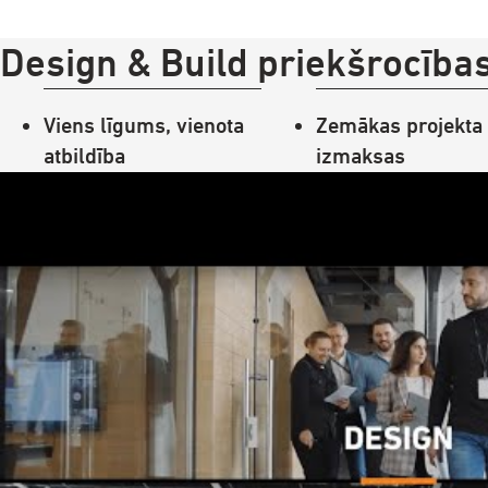
Design & Build priekšrocības
Viens līgums, vienota
Zemākas projekta
atbildība
izmaksas