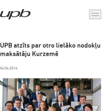
a-
a+
UPB atzīts par otro lielāko nodokļu
maksātāju Kurzemē
04.04.2016.