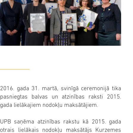
2016. gada 31. martā, svinīgā ceremonijā tika
pasniegtas balvas un atzinības raksti 2015.
gada lielākajiem nodokļu maksātājiem.
UPB saņēma atzinības rakstu kā 2015. gada
otrais lielākais nodokļu maksātājs Kurzemes