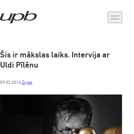
a-
a+
Šis ir mākslas laiks. Intervija ar
Uldi Pīlēnu
09.02.2016.
Ziņas