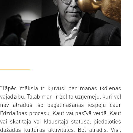
"Tāpēc māksla ir kļuvusi par manas ikdienas
vajadzību. Tālab man ir žēl to uzņēmēju, kuri vēl
nav atraduši šo bagātināšanās iespēju caur
līdzdalības procesu. Kaut vai pasīvā veidā. Kaut
vai skatītāja vai klausītāja statusā, piedaloties
dažādās kultūras aktivitātēs. Bet atradīs. Visi,