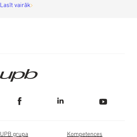
Lasīt vairāk
UPB grupa
Kompetences