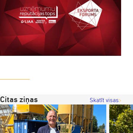
Citas ziņas
Skatīt visas