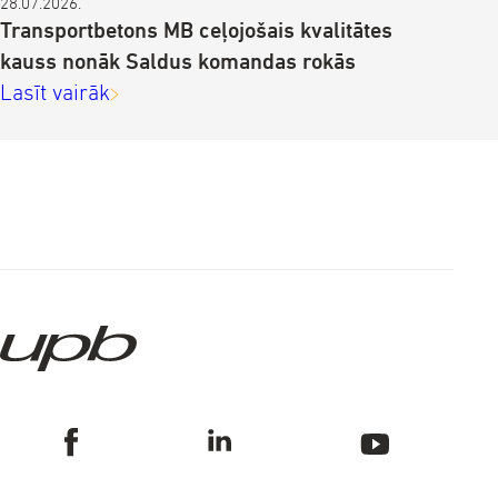
28.07.2026.
Transportbetons MB ceļojošais kvalitātes
kauss nonāk Saldus komandas rokās
Lasīt vairāk