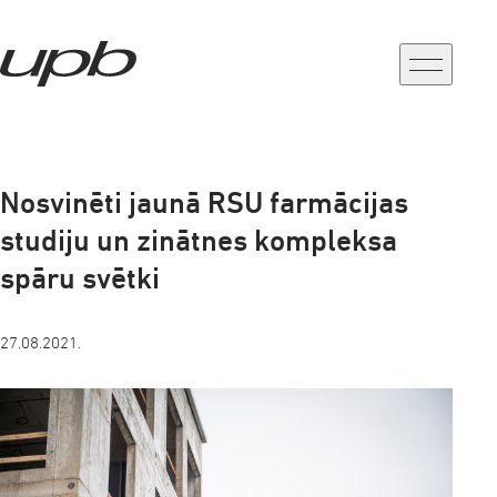
a-
a+
Nosvinēti jaunā RSU farmācijas
studiju un zinātnes kompleksa
spāru svētki
27.08.2021.