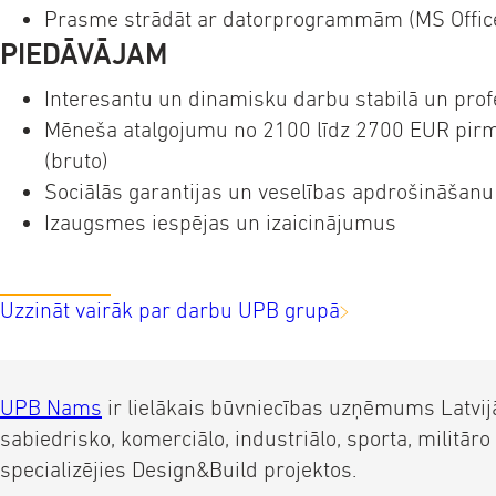
Prasme strādāt ar datorprogrammām (MS Offic
PIEDĀVĀJAM
Interesantu un dinamisku darbu stabilā un pro
Mēneša atalgojumu no 2100 līdz 2700 EUR pir
(bruto)
Sociālās garantijas un veselības apdrošināšanu
Izaugsmes iespējas un izaicinājumus
Uzzināt vairāk par darbu UPB grupā
UPB Nams
ir lielākais būvniecības uzņēmums Latvijā,
sabiedrisko, komerciālo, industriālo, sporta, militāro 
specializējies Design&Build projektos.