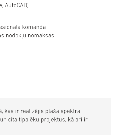
e, AutoCAD)
fesionālā komandā
ms nodokļu nomaksas
 kas ir realizējis plaša spektra
un cita tipa ēku projektus, kā arī ir