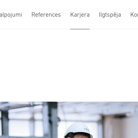
alpojumi
References
Karjera
Ilgtspēja
Ko