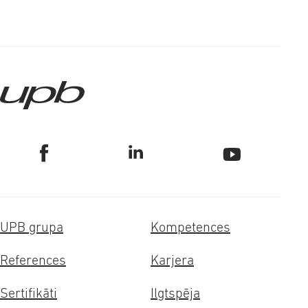
UPB grupa
Kompetences
References
Karjera
Sertifikāti
Ilgtspēja