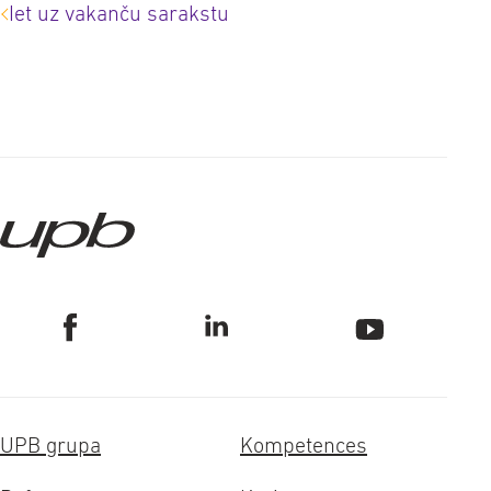
Iet uz vakanču sarakstu
UPB grupa
Kompetences