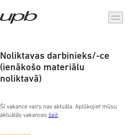
a-
a+
Noliktavas darbinieks/-ce
(ienākošo materiālu
noliktavā)
Šī vakance vairs nav aktuāla. Aplūkojiet mūsu
aktuālās vakances
šeit
.