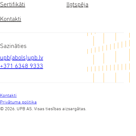
Sertifikāti
Ilgtspēja
Kontakti
Sazināties
upb(abols)upb.lv
+371 6348 9333
Kontakti
Privātuma politika
© 2026. UPB AS.
Visas tiesības aizsargātas.