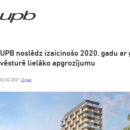
a-
a+
UPB noslēdz izaicinošo 2020. gadu ar
vēsturē lielāko apgrozījumu
02.02.2021.
Ziņas