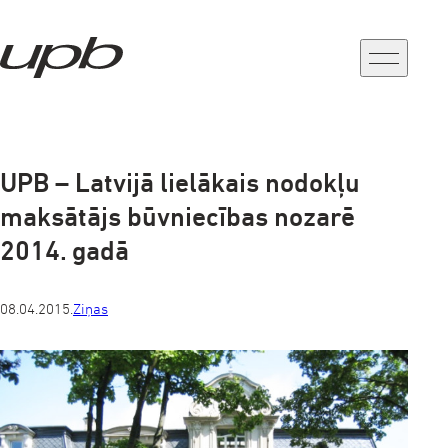
a-
a+
UPB – Latvijā lielākais nodokļu
maksātājs būvniecības nozarē
2014. gadā
08.04.2015.
Ziņas