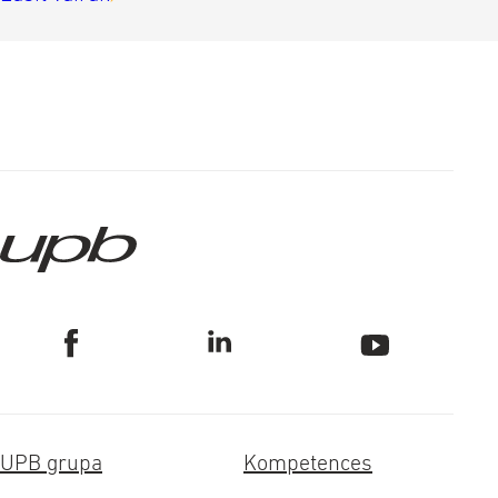
UPB grupa
Kompetences