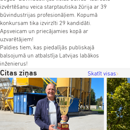
izvērtēšanu veica starptautiska žūrija ar 39
būvindustrijas profesionāļiem. Kopumā
konkursam tika izvirzīti 29 kandidāti.
Apsveicam un priecājamies kopā ar
uzvarētājiem!
Paldies tiem, kas piedalījās publiskajā
balsojumā un atbalstīja Latvijas labākos
inženierus!
Citas ziņas
Skatīt visas