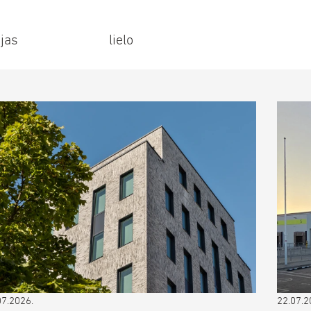
ijas lielo
07.2026.
22.07.2