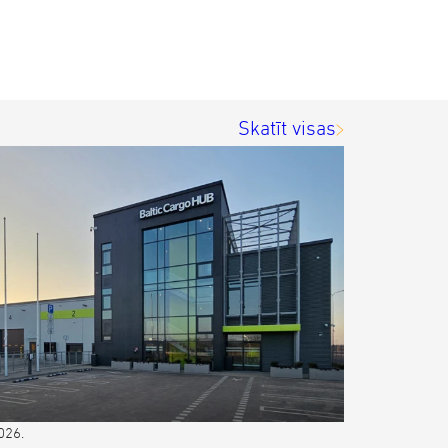
Skatīt visas
026.