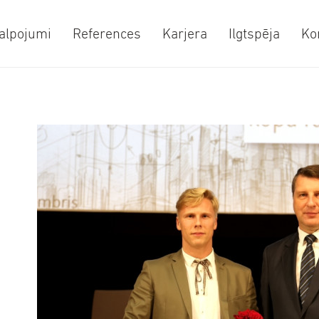
alpojumi
References
Karjera
Ilgtspēja
Ko