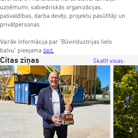
uzņēmumi, sabiedriskās organizācijas,
pašvaldības, darba devēji, projektu pasūtītāji un
privātpersonas.
Vairāk informācija par "Būvindustrijas lielo
balvu" pieejama
šeit.
Citas ziņas
Skatīt visas