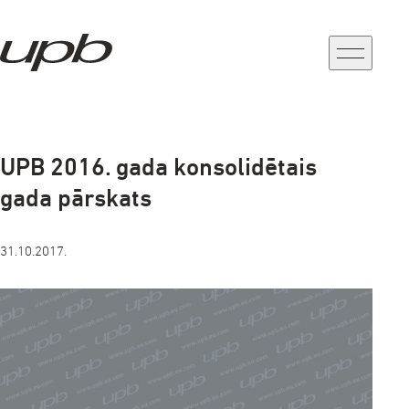
a-
a+
UPB 2016. gada konsolidētais
gada pārskats
31.10.2017.