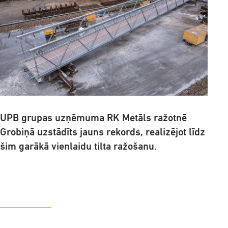
UPB grupas uzņēmuma RK Metāls ražotnē
Grobiņā uzstādīts jauns rekords, realizējot līdz
šim garākā vienlaidu tilta ražošanu.