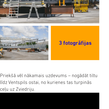
3 fotogrāfijas
Priekšā vēl nākamais uzdevums – nogādāt tiltu
līdz Ventspils ostai, no kurienes tas turpinās
ceļu uz Zviedriju.