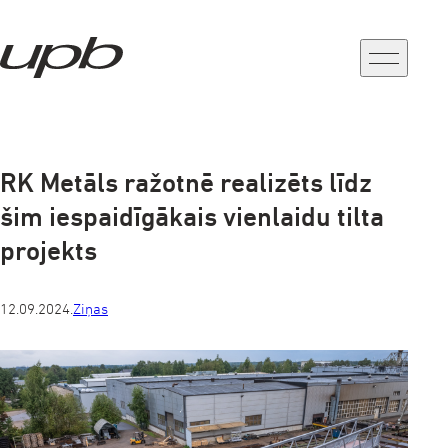
a-
a+
RK Metāls ražotnē realizēts līdz
šim iespaidīgākais vienlaidu tilta
projekts
12.09.2024.
Ziņas