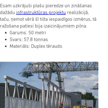
Esam uzkrājuši plašu pieredze un zināšanas
dažādu
infrastruktūras projektu
realizācijā,
taču, ņemot vērā šī tilta iespaidīgos izmērus, tā
ražošana patiesi bija izaicinājumiem pilna.
Garums: 50 metri
Svars: 57.8 tonnas
Materiāls: Duplex tērauds