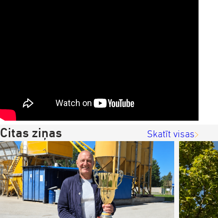
Citas ziņas
Skatīt visas