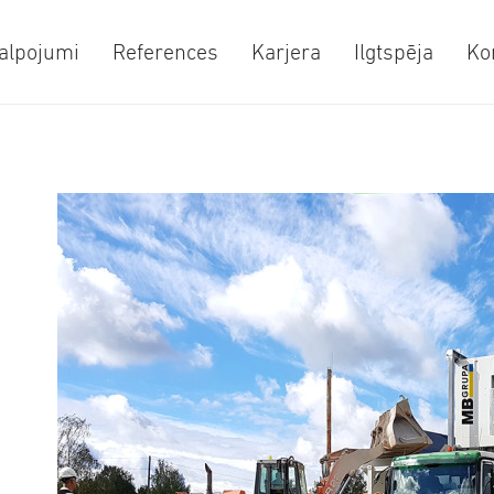
alpojumi
References
Karjera
Ilgtspēja
Ko