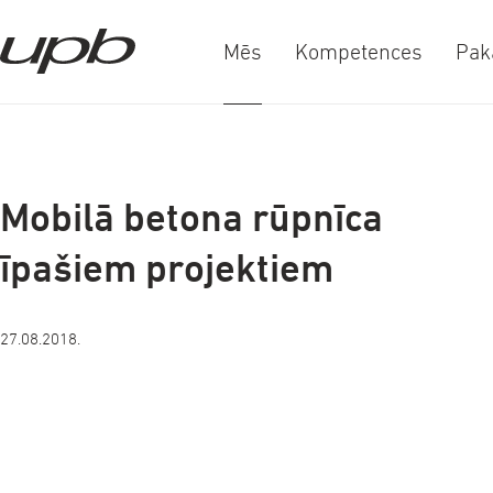
Mēs
Kompetences
Pak
a-
a+
Mobilā betona rūpnīca
īpašiem projektiem
27.08.2018.