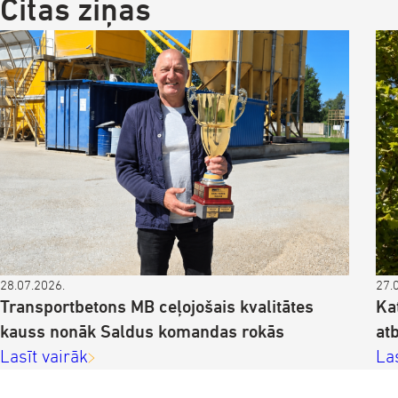
Citas ziņas
28.07.2026.
27.
Transportbetons MB ceļojošais kvalitātes
Ka
kauss nonāk Saldus komandas rokās
at
Lasīt vairāk
La