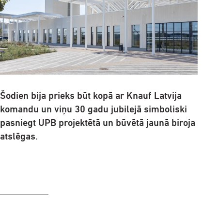
Šodien bija prieks būt kopā ar Knauf Latvija
komandu un viņu 30 gadu jubilejā simboliski
pasniegt UPB projektētā un būvētā jaunā biroja
atslēgas.