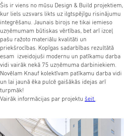
Šis ir viens no mūsu Design & Build projektiem,
kur liels uzsvars likts uz ilgtspējīgu risinājumu
integrēšanu. Jaunais birojs ne tikai iemieso
uzņēmumam būtiskas vērtības, bet arī izceļ
pašu ražoto materiālu kvalitāti un
priekšrocības. Kopīgas sadarbības rezultātā
esam izveidojuši modernu un patīkamu darba
vidi vairāk nekā 75 uzņēmuma darbiniekiem.
Novēlam Knauf kolektīvam patīkamu darba vidi
un lai jaunā ēka pulcē gaišākās idejas arī
turpmāk!
Vairāk informācijas par projektu
šeit.