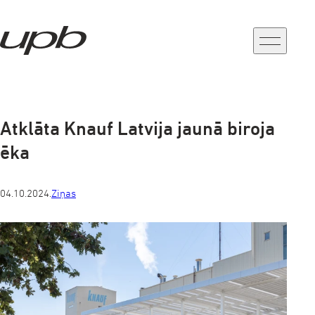
a-
a+
Atklāta Knauf Latvija jaunā biroja
ēka
04.10.2024.
Ziņas